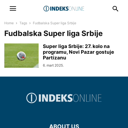
Home
Tags
Fudbalska Super liga Srbije
Fudbalska Super liga Srbije
Super liga Srbije: 27. kolo na
programu, Novi Pazar gostuje
Partizanu
6. mart 2025.
ABOUT US