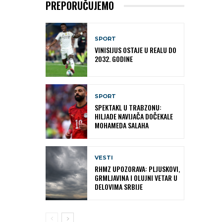
PREPORUČUJEMO
SPORT
VINISIJUS OSTAJE U REALU DO
2032. GODINE
SPORT
SPEKTAKL U TRABZONU:
HILJADE NAVIJAČA DOČEKALE
MOHAMEDA SALAHA
VESTI
RHMZ UPOZORAVA: PLJUSKOVI,
GRMLJAVINA I OLUJNI VETAR U
DELOVIMA SRBIJE