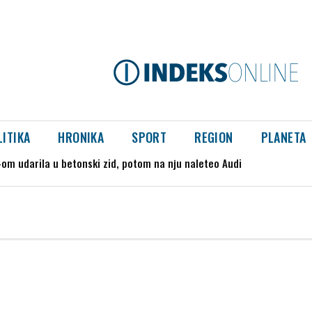
LITIKA
HRONIKA
SPORT
REGION
PLANETA
m udarila u betonski zid, potom na nju naleteo Audi