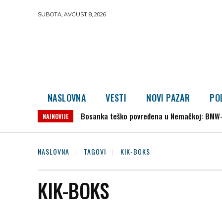
SUBOTA, AVGUST 8, 2026
NASLOVNA
VESTI
NOVI PAZAR
PO
Bosanka teško povređena u Nemačkoj: BMW-o
NAJNOVIJE
NASLOVNA
TAGOVI
KIK-BOKS
KIK-BOKS