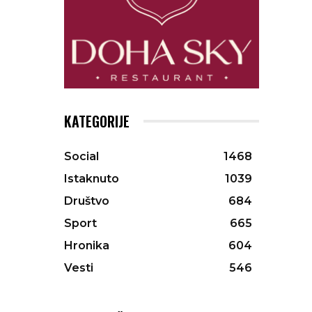
KATEGORIJE
Social
1468
Istaknuto
1039
Društvo
684
Sport
665
Hronika
604
Vesti
546