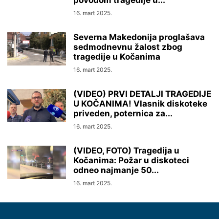
povodom tragedije u...
16. mart 2025.
Severna Makedonija proglašava
sedmodnevnu žalost zbog
tragedije u Kočanima
16. mart 2025.
(VIDEO) PRVI DETALJI TRAGEDIJE
U KOČANIMA! Vlasnik diskoteke
priveden, poternica za...
16. mart 2025.
(VIDEO, FOTO) Tragedija u
Kočanima: Požar u diskoteci
odneo najmanje 50...
16. mart 2025.