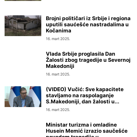
Brojni političari iz Srbije i regiona
uputili saućešće nastradalima u
Kočanima
16. mart 2025.
Vlada Srbije proglasila Dan
Žalosti zbog tragedije u Severnoj
Makedoniji
16. mart 2025.
(VIDEO) Vučić: Sve kapacitete
stavljamo na raspolaganje
S.Makedoniji, dan žalosti u...
16. mart 2025.
Ministar turizma i omladine
Husein Memić izrazio saučešće