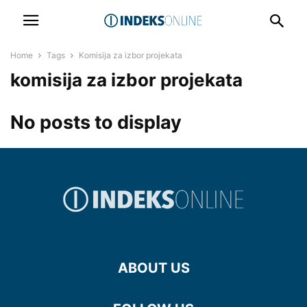
Home
Tags
Komisija za izbor projekata
komisija za izbor projekata
No posts to display
ABOUT US