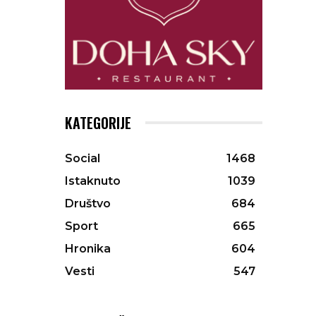
KATEGORIJE
Social
1468
Istaknuto
1039
Društvo
684
Sport
665
Hronika
604
Vesti
547