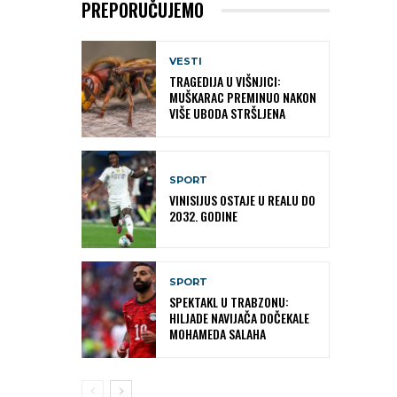
PREPORUČUJEMO
VESTI
TRAGEDIJA U VIŠNJICI:
MUŠKARAC PREMINUO NAKON
VIŠE UBODA STRŠLJENA
SPORT
VINISIJUS OSTAJE U REALU DO
2032. GODINE
SPORT
SPEKTAKL U TRABZONU:
HILJADE NAVIJAČA DOČEKALE
MOHAMEDA SALAHA