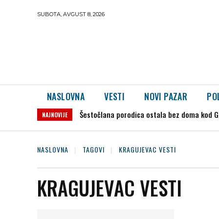
SUBOTA, AVGUST 8, 2026
NASLOVNA
VESTI
NOVI PAZAR
PO
Šestočlana porodica ostala bez doma kod Go
NAJNOVIJE
NASLOVNA
TAGOVI
KRAGUJEVAC VESTI
KRAGUJEVAC VESTI