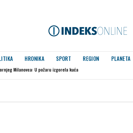
LITIKA
HRONIKA
SPORT
REGION
PLANETA
rnjeg Milanovca: U požaru izgorela kuća