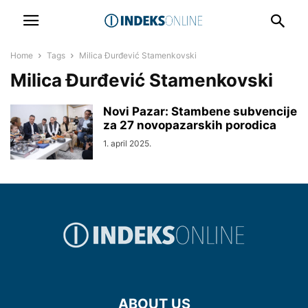
Home
Tags
Milica Đurđević Stamenkovski
Milica Đurđević Stamenkovski
Novi Pazar: Stambene subvencije
za 27 novopazarskih porodica
1. april 2025.
ABOUT US