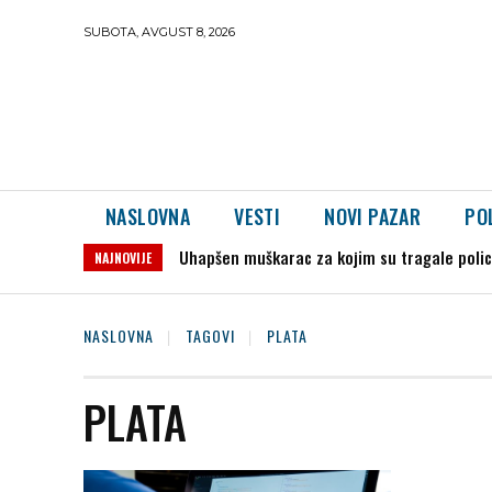
SUBOTA, AVGUST 8, 2026
NASLOVNA
VESTI
NOVI PAZAR
PO
Uhapšen muškarac za kojim su tragale polici
NAJNOVIJE
NASLOVNA
TAGOVI
PLATA
PLATA