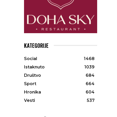
KATEGORIJE
Social
1468
Istaknuto
1039
Društvo
684
Sport
664
Hronika
604
Vesti
537