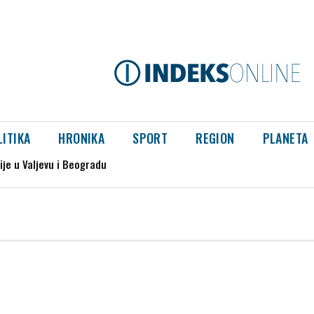
LITIKA
HRONIKA
SPORT
REGION
PLANETA
je u Valjevu i Beogradu