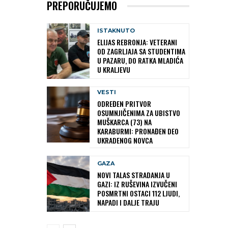
PREPORUČUJEMO
ISTAKNUTO
ELIJAS REBRONJA: VETERANI
OD ZAGRLJAJA SA STUDENTIMA
U PAZARU, DO RATKA MLADIĆA
U KRALJEVU
VESTI
ODREĐEN PRITVOR
OSUMNJIČENIMA ZA UBISTVO
MUŠKARCA (73) NA
KARABURMI: PRONAĐEN DEO
UKRADENOG NOVCA
GAZA
NOVI TALAS STRADANJA U
GAZI: IZ RUŠEVINA IZVUČENI
POSMRTNI OSTACI 112 LJUDI,
NAPADI I DALJE TRAJU