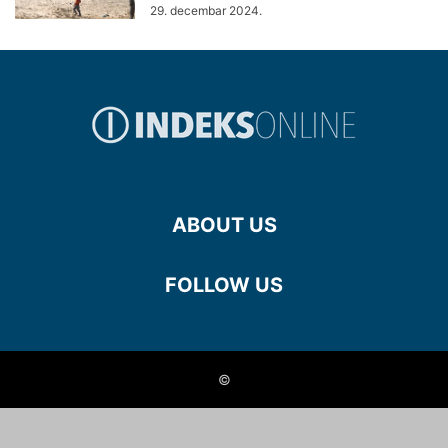
29. decembar 2024.
ABOUT US
FOLLOW US
©