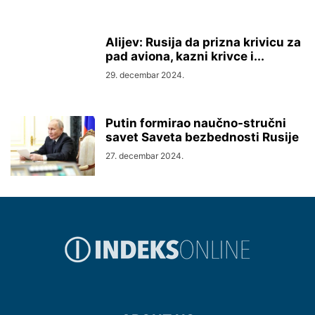
Alijev: Rusija da prizna krivicu za
pad aviona, kazni krivce i...
29. decembar 2024.
Putin formirao naučno-stručni
savet Saveta bezbednosti Rusije
27. decembar 2024.