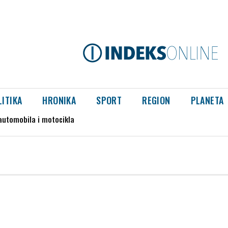
LITIKA
HRONIKA
SPORT
REGION
PLANETA
automobila i motocikla