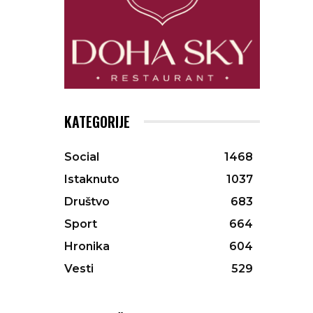
KATEGORIJE
Social
1468
Istaknuto
1037
Društvo
683
Sport
664
Hronika
604
Vesti
529