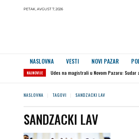
PETAK, AVGUST 7, 2026
NASLOVNA
VESTI
NOVI PAZAR
PO
Udes na magistrali u Novom Pazaru: Sudar 
NAJNOVIJE
NASLOVNA
TAGOVI
SANDZACKI LAV
SANDZACKI LAV