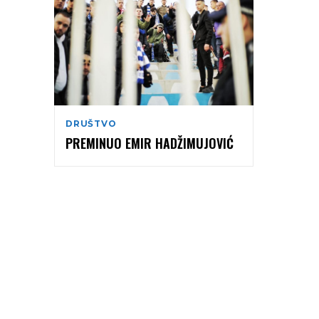
DRUŠTVO
PREMINUO EMIR HADŽIMUJOVIĆ