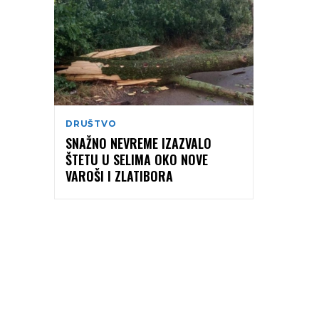
DRUŠTVO
SNAŽNO NEVREME IZAZVALO
ŠTETU U SELIMA OKO NOVE
VAROŠI I ZLATIBORA