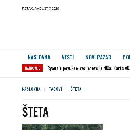
PETAK, AVGUST 7, 2026
NASLOVNA
VESTI
NOVI PAZAR
PO
Ryanair povukao sve letove iz Niša: Karte vi
NAJNOVIJE
NASLOVNA
TAGOVI
ŠTETA
ŠTETA