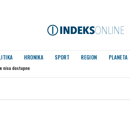
LITIKA
HRONIKA
SPORT
REGION
PLANETA
še nisu dostupne