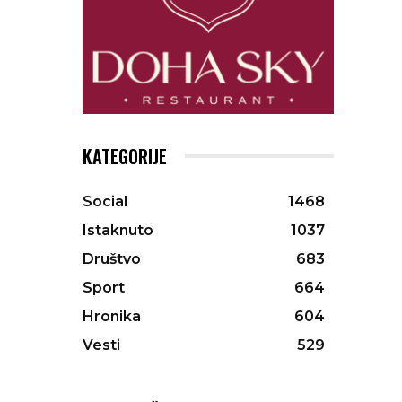
KATEGORIJE
Social
1468
Istaknuto
1037
Društvo
683
Sport
664
Hronika
604
Vesti
529