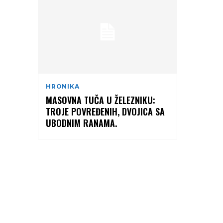
HRONIKA
MASOVNA TUČA U ŽELEZNIKU:
TROJE POVREĐENIH, DVOJICA SA
UBODNIM RANAMA.