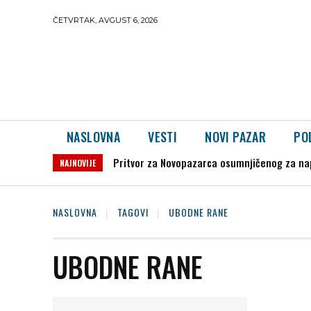
ČETVRTAK, AVGUST 6, 2026
NASLOVNA
VESTI
NOVI PAZAR
PO
Pritvor za Novopazarca osumnjičenog za nap
NAJNOVIJE
NASLOVNA
TAGOVI
UBODNE RANE
UBODNE RANE