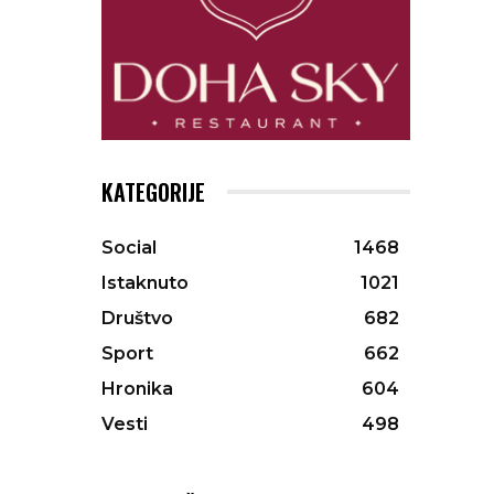
KATEGORIJE
Social
1468
Istaknuto
1021
Društvo
682
Sport
662
Hronika
604
Vesti
498