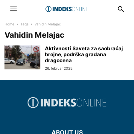
Home
Tags
Vahidin Melajac
Vahidin Melajac
Aktivnosti Saveta za saobraćaj
brojne, podrška građana
dragocena
26. februar 2025.
ABOUT US