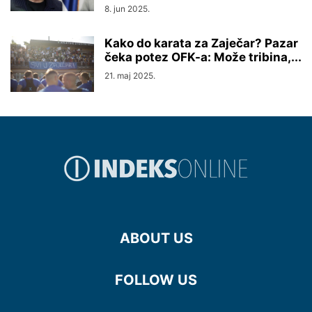
8. jun 2025.
Kako do karata za Zaječar? Pazar
čeka potez OFK-a: Može tribina,...
21. maj 2025.
ABOUT US
FOLLOW US