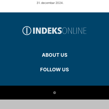
31. decembar 2024.
ABOUT US
FOLLOW US
©