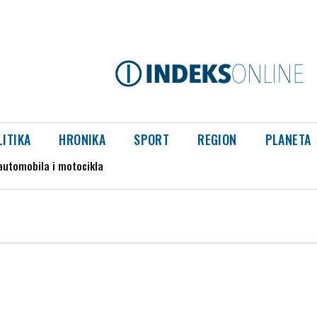
LITIKA
HRONIKA
SPORT
REGION
PLANETA
automobila i motocikla