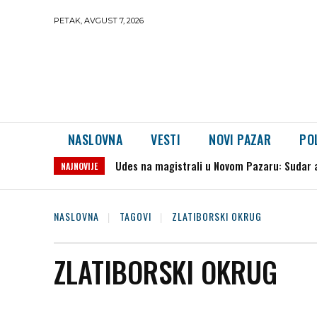
PETAK, AVGUST 7, 2026
NASLOVNA
VESTI
NOVI PAZAR
PO
Udes na magistrali u Novom Pazaru: Sudar 
NAJNOVIJE
NASLOVNA
TAGOVI
ZLATIBORSKI OKRUG
ZLATIBORSKI OKRUG