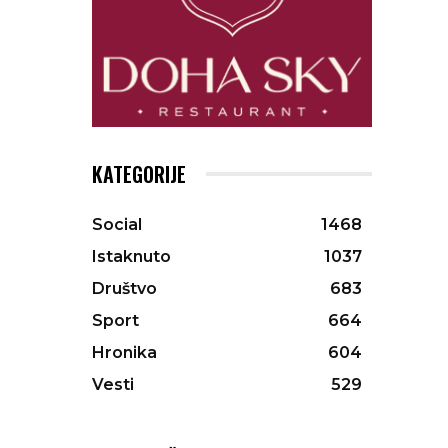
KATEGORIJE
Social
1468
Istaknuto
1037
Društvo
683
Sport
664
Hronika
604
Vesti
529