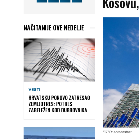
Kosovu,
NAČITANIJE OVE NEDELJE
VESTI
HRVATSKU PONOVO ZATRESAO
ZEMLJOTRES: POTRES
ZABELEŽEN KOD DUBROVNIKA
FOTO: screenshot