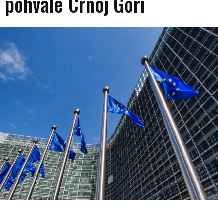
 pohvale Crnoj Gori