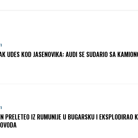
I
AK UDES KOD JASENOVIKA: AUDI SE SUDARIO SA KAMIO
I
N PRELETEO IZ RUMUNIJE U BUGARSKU I EKSPLODIRAO 
OVODA