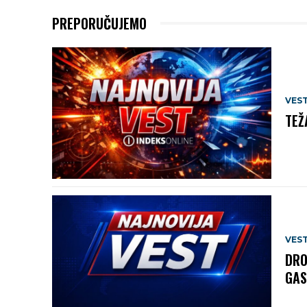
PREPORUČUJEMO
VEST
TEŽ
VEST
DRO
GAS