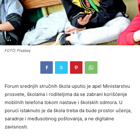
FOTO: Pixabay
Forum srednjih stručnih škola uputio je apel Ministarstvu
prosvete, školama i roditeljima da se zabrani korišćenje
mobilnih telefona tokom nastave i školskih odmora. U
poruci istaknuto je da škola treba da bude prostor učenja,
saradnje i međusobnog poštovanja, a ne digitalne
zavisnosti.