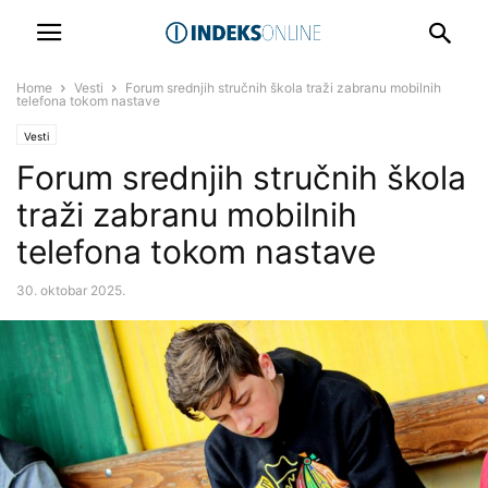
Home
Vesti
Forum srednjih stručnih škola traži zabranu mobilnih
telefona tokom nastave
Vesti
Forum srednjih stručnih škola
traži zabranu mobilnih
telefona tokom nastave
30. oktobar 2025.