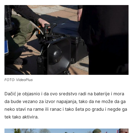
FOTO: VideoPlus
Dačić je objasnio i da ovo sredstvo radi na baterije i mora
da bude vezano za izvor napajanja, tako da ne može da ga
neko stavi na rame ili ranac i tako šeta po gradu i negde ga
tek tako aktivira.