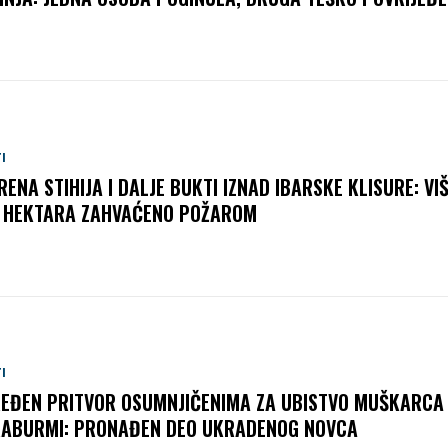
I
RENA STIHIJA I DALJE BUKTI IZNAD IBARSKE KLISURE: VI
 HEKTARA ZAHVAĆENO POŽAROM
I
EĐEN PRITVOR OSUMNJIČENIMA ZA UBISTVO MUŠKARCA 
ABURMI: PRONAĐEN DEO UKRADENOG NOVCA