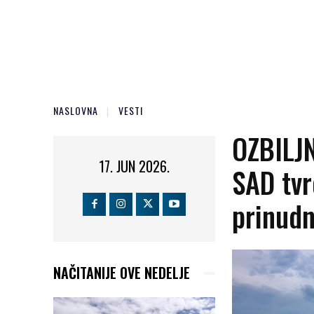
NASLOVNA
VESTI
OZBILJ
17. JUN 2026.
SAD tvr
prinud
NAČITANIJE OVE NEDELJE