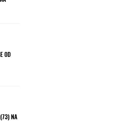
ŠE OD
(73) NA