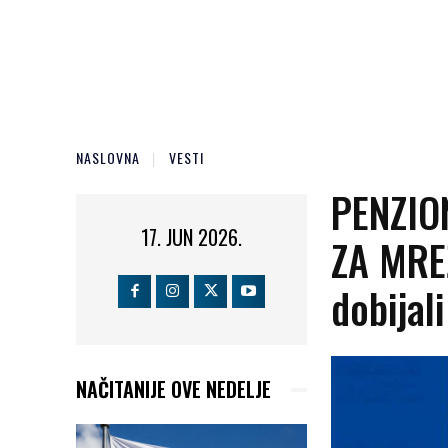
NASLOVNA
VESTI
PENZIO
17. JUN 2026.
ZA MRE
dobijali
NAČITANIJE OVE NEDELJE