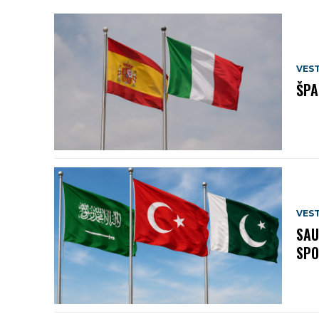
VEST
ŠPA
VEST
SAU
SP