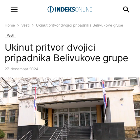
Home
Vesti
Ukinut pritvor dvojici pripadnika Belivukove grupe
Vesti
Ukinut pritvor dvojici
pripadnika Belivukove grupe
27. decembar 2024.