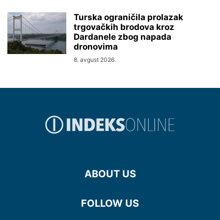
Turska ograničila prolazak
trgovačkih brodova kroz
Dardanele zbog napada
dronovima
8. avgust 2026.
ABOUT US
FOLLOW US