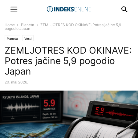
Home
Planeta
ZEMLJOTRES KOD OKINAVE: Potres jačine 5,9
pogodio Japan
Planeta
Vesti
ZEMLJOTRES KOD OKINAVE:
Potres jačine 5,9 pogodio
Japan
20. maj 2026.