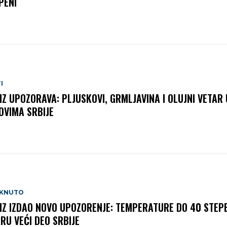
PENI
I
Z UPOZORAVA: PLJUSKOVI, GRMLJAVINA I OLUJNI VETAR 
OVIMA SRBIJE
AKNUTO
Z IZDAO NOVO UPOZORENJE: TEMPERATURE DO 40 STEPE
RU VEĆI DEO SRBIJE