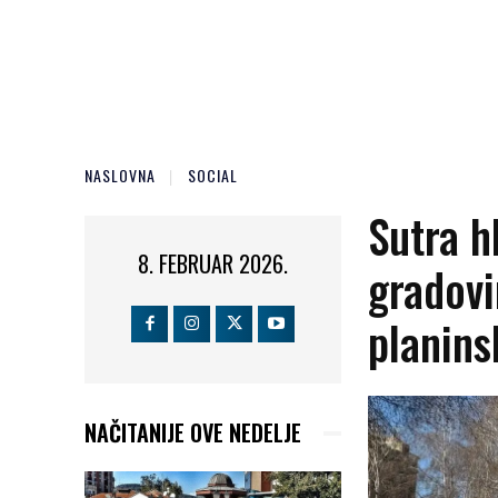
NASLOVNA
SOCIAL
Sutra h
8. FEBRUAR 2026.
gradovi
planin
NAČITANIJE OVE NEDELJE