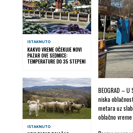
ISTAKNUTO
KAKVO VREME OČEKUJE NOVI
PAZAR OVE SEDMICE:
TEMPERATURE DO 35 STEPENI
BEOGRAD – U Srb
niska oblačnost
metara uz slab
oblačno vreme 
ISTAKNUTO