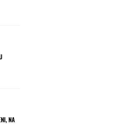
U
NI, NA