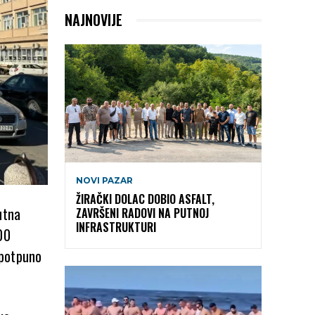
NAJNOVIJE
NOVI PAZAR
ŽIRAČKI DOLAC DOBIO ASFALT,
utna
ZAVRŠENI RADOVI NA PUTNOJ
INFRASTRUKTURI
00
 potpuno