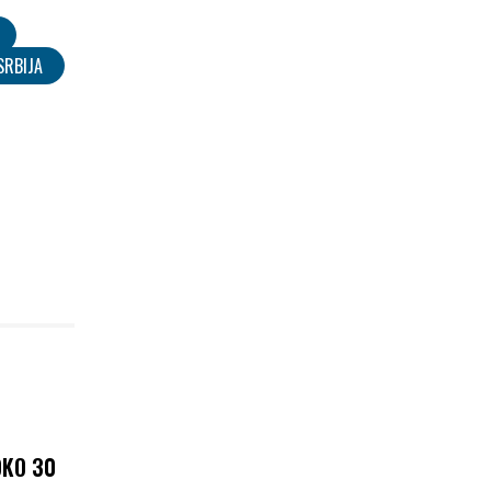
SRBIJA
OKO 30