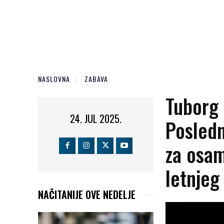
NASLOVNA
ZABAVA
Tuborg 
24. JUL 2025.
Posledn
za osam
letnjeg
NAČITANIJE OVE NEDELJE