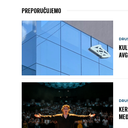
PREPORUČUJEMO
DRU
KUL
AVG
DRU
KER
MEĐ