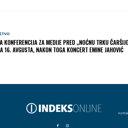
ŠTVO
A KONFERENCIJA ZA MEDIJE PRED „NOĆNU TRKU ČARŠIJ
A 16. AVGUSTA, NAKON TOGA KONCERT EMINE JAHOVIĆ
Kontak