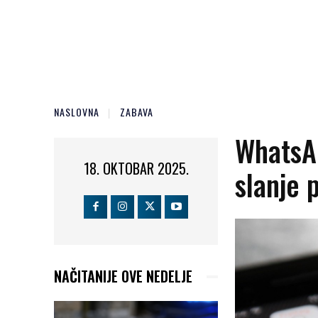
NASLOVNA
ZABAVA
WhatsA
18. OKTOBAR 2025.
slanje 
NAČITANIJE OVE NEDELJE