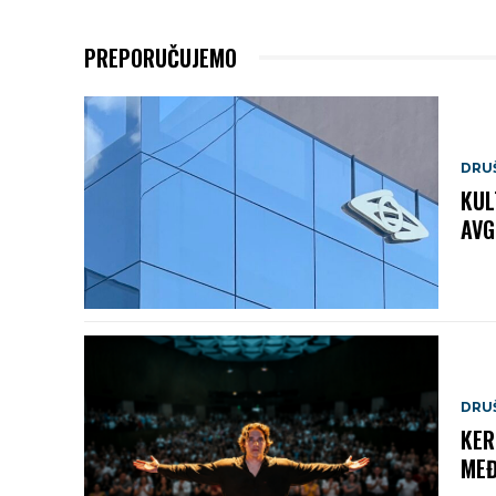
PREPORUČUJEMO
DRU
KUL
AVG
DRU
KER
MEĐ