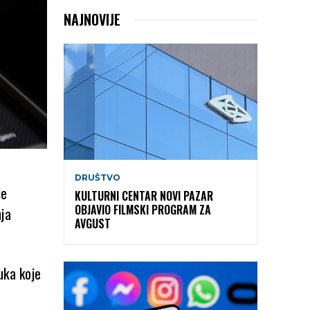
NAJNOVIJE
DRUŠTVO
je
KULTURNI CENTAR NOVI PAZAR
OBJAVIO FILMSKI PROGRAM ZA
nja
AVGUST
uka koje