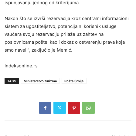
ispunjavanju jednog od kriterijuma.
Nakon što se izvrši rezervacija kroz centralni informacioni
sistem za ugostiteljstvo, potencijalni korisnik usluge
vaučera svoju rezervaciju prilaže uz zahtev na
poslovnicama pošte, kao i dokaz o ostvarenju prava koja
smo naveli”, zaključio je Memić.
Indeksonline.rs
TAGS
Ministarstvo turizma
Pošta Srbije