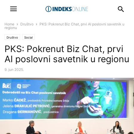
Home
Društvo
PKS: Pokrenut Biz Chat, prvi AI poslovni savetnik u
regionu
Društvo
Social
PKS: Pokrenut Biz Chat, prvi
AI poslovni savetnik u regionu
9. jun 2025.