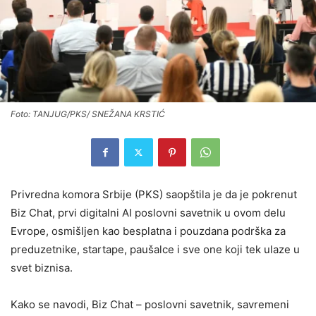
Foto: TANJUG/PKS/ SNEŽANA KRSTIĆ
Privredna komora Srbije (PKS) saopštila je da je pokrenut
Biz Chat, prvi digitalni AI poslovni savetnik u ovom delu
Evrope, osmišljen kao besplatna i pouzdana podrška za
preduzetnike, startape, paušalce i sve one koji tek ulaze u
svet biznisa.
Kako se navodi, Biz Chat – poslovni savetnik, savremeni