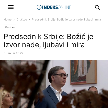
Home
Društvo
Predsednik Srbije: Božić je izvor nade, ljubavi i mira
Društvo
Predsednik Srbije: Božić je
izvor nade, ljubavi i mira
6. januar 2025.