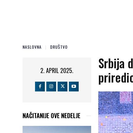
NASLOVNA
DRUŠTVO
Srbija 
2. APRIL 2025.
priredi
NAČITANIJE OVE NEDELJE