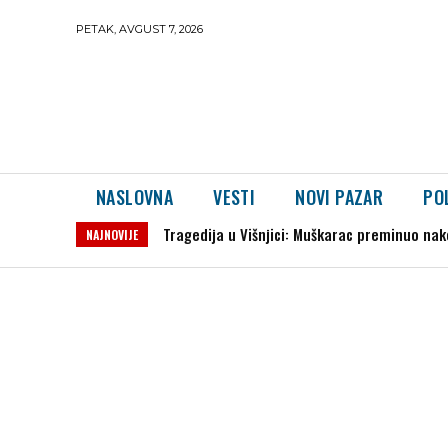
PETAK, AVGUST 7, 2026
NASLOVNA
VESTI
NOVI PAZAR
PO
VINISIJUS OSTAJE U REALU DO 2032. GODINE
NAJNOVIJE