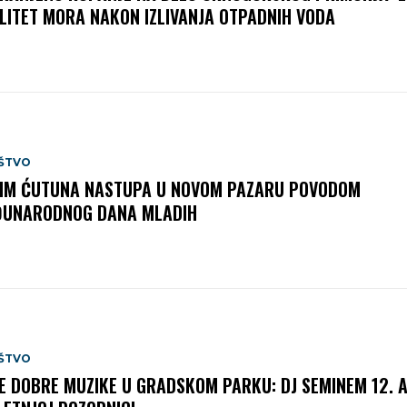
LITET MORA NAKON IZLIVANJA OTPADNIH VODA
ŠTVO
IM ĆUTUNA NASTUPA U NOVOM PAZARU POVODOM
UNARODNOG DANA MLADIH
ŠTVO
E DOBRE MUZIKE U GRADSKOM PARKU: DJ SEMINEM 12. 