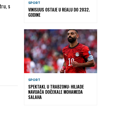
SPORT
tru, s
VINISIJUS OSTAJE U REALU DO 2032.
GODINE
SPORT
SPEKTAKL U TRABZONU: HILJADE
NAVIJAČA DOČEKALE MOHAMEDA
SALAHA