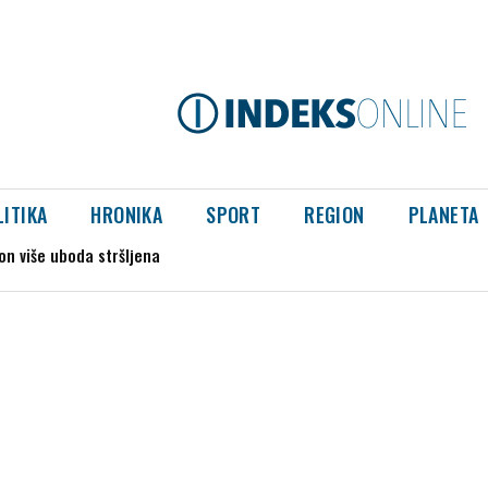
LITIKA
HRONIKA
SPORT
REGION
PLANETA