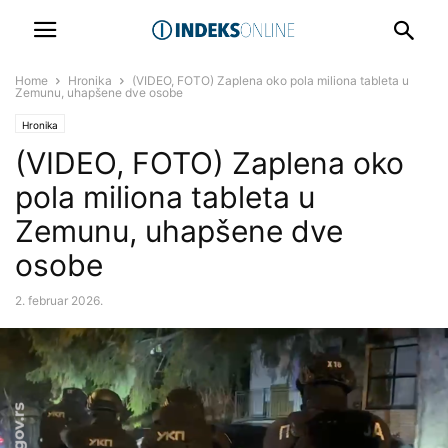
Home
Hronika
(VIDEO, FOTO) Zaplena oko pola miliona tableta u
Zemunu, uhapšene dve osobe
Hronika
(VIDEO, FOTO) Zaplena oko
pola miliona tableta u
Zemunu, uhapšene dve
osobe
2. februar 2026.