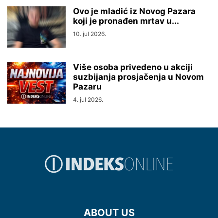
Ovo je mladić iz Novog Pazara
koji je pronađen mrtav u...
10. jul 2026.
Više osoba privedeno u akciji
suzbijanja prosjačenja u Novom
Pazaru
4. jul 2026.
ABOUT US