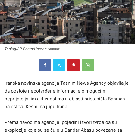
Tanjug/AP Photo/Hassan Ammar
Iranska novinska agencija
Tasnim News Agency
objavila je
da postoje nepotvrđene informacije o mogućim
neprijateljskim aktivnostima u oblasti pristaništa Bahman
na ostrvu Kešm, na jugu Irana.
Prema navodima agencije, pojedini izvori tvrde da su
eksplozije koje su se čule u Bandar Abasu povezane sa