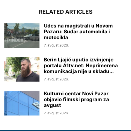
RELATED ARTICLES
Udes na magistrali u Novom
Pazaru: Sudar automobila i
motocikla
7. avgust 2026.
Berin Ljajić uputio izvinjenje
portalu A1tv.net: Neprimerena
komunikacija nije u skladu...
7. avgust 2026.
Kulturni centar Novi Pazar
objavio filmski program za
avgust
7. avgust 2026.