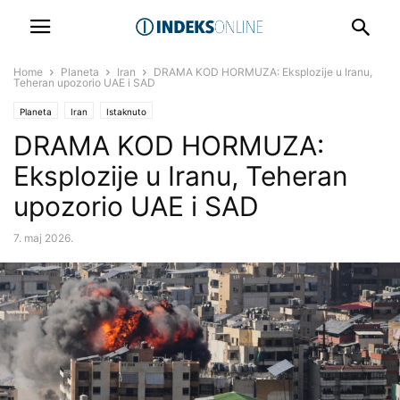
Home
Planeta
Iran
DRAMA KOD HORMUZA: Eksplozije u Iranu,
Teheran upozorio UAE i SAD
Planeta
Iran
Istaknuto
DRAMA KOD HORMUZA:
Eksplozije u Iranu, Teheran
upozorio UAE i SAD
7. maj 2026.