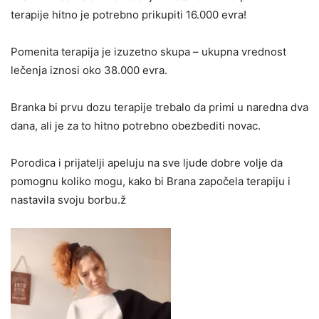
terapije hitno je potrebno prikupiti 16.000 evra!
Pomenita terapija je izuzetno skupa – ukupna vrednost
lečenja iznosi oko 38.000 evra.
Branka bi prvu dozu terapije trebalo da primi u naredna dva
dana, ali je za to hitno potrebno obezbediti novac.
Porodica i prijatelji apeluju na sve ljude dobre volje da
pomognu koliko mogu, kako bi Brana započela terapiju i
nastavila svoju borbu.ž