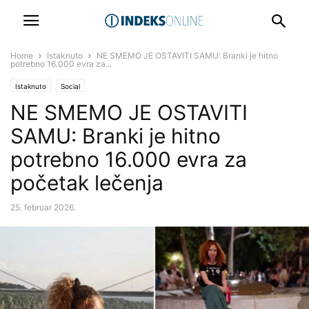
Home
Istaknuto
NE SMEMO JE OSTAVITI SAMU: Branki je hitno
potrebno 16.000 evra za...
Istaknuto
Social
NE SMEMO JE OSTAVITI
SAMU: Branki je hitno
potrebno 16.000 evra za
početak lečenja
25. februar 2026.