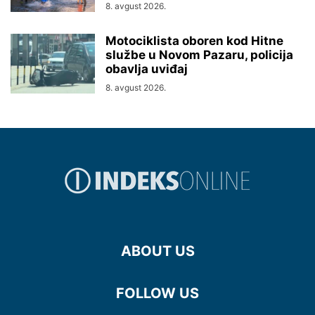
8. avgust 2026.
Motociklista oboren kod Hitne
službe u Novom Pazaru, policija
obavlja uviđaj
8. avgust 2026.
ABOUT US
FOLLOW US