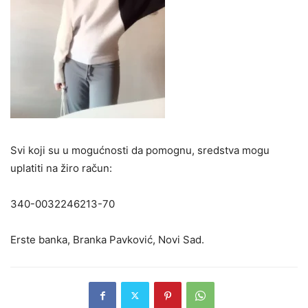
Svi koji su u mogućnosti da pomognu, sredstva mogu
uplatiti na žiro račun:
340-0032246213-70
Erste banka, Branka Pavković, Novi Sad.