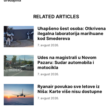
uređajima
RELATED ARTICLES
Uhapšeno šest osoba: Otkrivena
ilegalna laboratorija marihuane
kod Smedereva
7. avgust 2026.
Udes na magistrali u Novom
Pazaru: Sudar automobila i
motocikla
7. avgust 2026.
Ryanair povukao sve letove iz
Niša: Karte više nisu dostupne
7. avgust 2026.