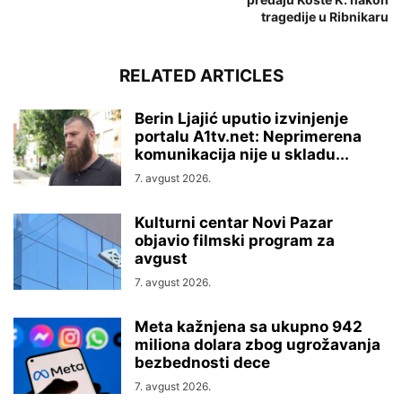
tragedije u Ribnikaru
RELATED ARTICLES
Berin Ljajić uputio izvinjenje
portalu A1tv.net: Neprimerena
komunikacija nije u skladu...
7. avgust 2026.
Kulturni centar Novi Pazar
objavio filmski program za
avgust
7. avgust 2026.
Meta kažnjena sa ukupno 942
miliona dolara zbog ugrožavanja
bezbednosti dece
7. avgust 2026.