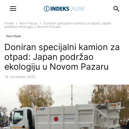
Home
Novi Pazar
Doniran specijalni kamion za otpad: Japan
podržao ekologiju u Novom Pazaru
Novi Pazar
Doniran specijalni kamion za
otpad: Japan podržao
ekologiju u Novom Pazaru
19. novembar 2025.