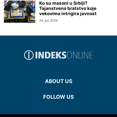
Ko su masoni u Srbiji?
Tajanstveno bratstvo koje
vekovima intrigira javnost
24. jun 2026.
ABOUT US
FOLLOW US