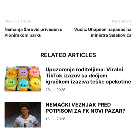
Previous article
Next article
Nemanja Šarović priveden u
Vučić: Uhapšen napadač na
Pionirskom parku
ministra Selakovića
RELATED ARTICLES
Upozorenje roditeljima: Viralni
TikTok izazov sa dečjom
igračkom izaziva teške opekotine
29. jul 2026.
NEMAČKI VEZNJAK PRED
POTPISOM ZA FK NOVI PAZAR?
13. jul 2026.