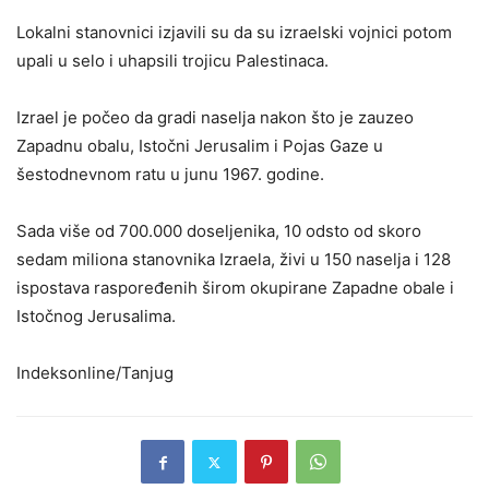
Lokalni stanovnici izjavili su da su izraelski vojnici potom
upali u selo i uhapsili trojicu Palestinaca.
Izrael je počeo da gradi naselja nakon što je zauzeo
Zapadnu obalu, Istočni Jerusalim i Pojas Gaze u
šestodnevnom ratu u junu 1967. godine.
Sada više od 700.000 doseljenika, 10 odsto od skoro
sedam miliona stanovnika Izraela, živi u 150 naselja i 128
ispostava raspoređenih širom okupirane Zapadne obale i
Istočnog Jerusalima.
Indeksonline/Tanjug