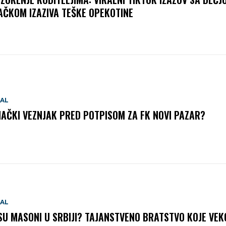
AČKOM IZAZIVA TEŠKE OPEKOTINE
IAL
AČKI VEZNJAK PRED POTPISOM ZA FK NOVI PAZAR?
IAL
SU MASONI U SRBIJI? TAJANSTVENO BRATSTVO KOJE VE