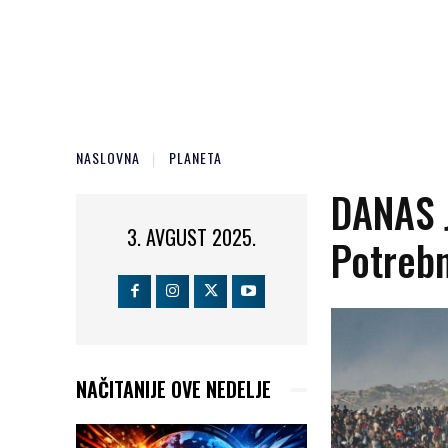
NASLOVNA
PLANETA
DANAS 
3. AVGUST 2025.
Potrebn
NAČITANIJE OVE NEDELJE