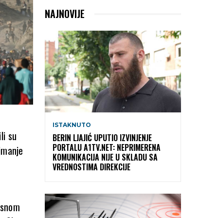
NAJNOVIJE
ISTAKNUTO
li su
BERIN LJAJIĆ UPUTIO IZVINJENJE
PORTALU A1TV.NET: NEPRIMERENA
ajmanje
KOMUNIKACIJA NIJE U SKLADU SA
VREDNOSTIMA DIREKCIJE
nosnom