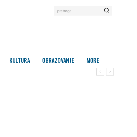
pretraga
KULTURA
OBRAZOVANJE
MORE