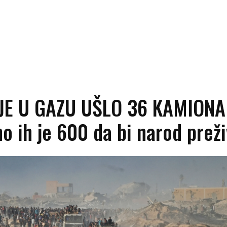
JE U GAZU UŠLO 36 KAMIONA
o ih je 600 da bi narod prež