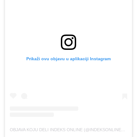
Prikaži ovu objavu u aplikaciji Instagram
OBJAVA KOJU DELI INDEKS ONLINE (@INDEKSONLINE_RS)