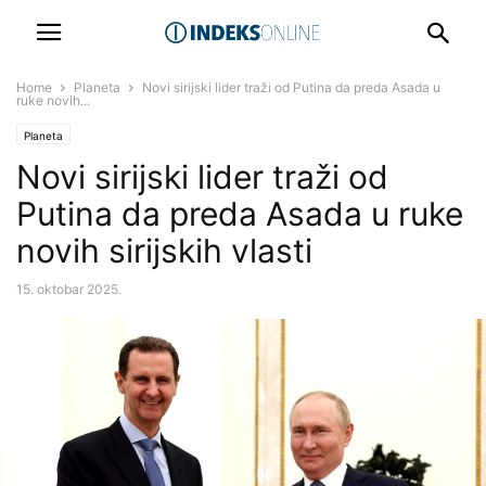
Home
Planeta
Novi sirijski lider traži od Putina da preda Asada u
ruke novih...
Planeta
Novi sirijski lider traži od
Putina da preda Asada u ruke
novih sirijskih vlasti
15. oktobar 2025.