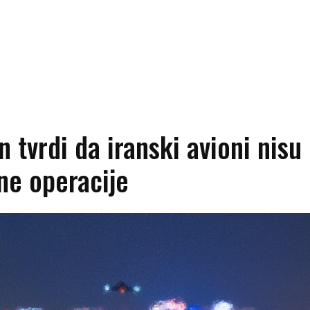
 tvrdi da iranski avioni nisu 
ne operacije