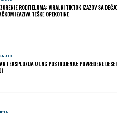
ZORENJE RODITELJIMA: VIRALNI TIKTOK IZAZOV SA DEČJ
AČKOM IZAZIVA TEŠKE OPEKOTINE
AKNUTO
AR I EKSPLOZIJA U LNG POSTROJENJU: POVREĐENE DESE
DI
NETA