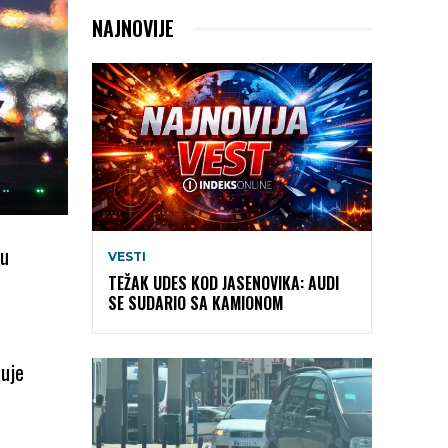
NAJNOVIJE
 u
VESTI
TEŽAK UDES KOD JASENOVIKA: AUDI
SE SUDARIO SA KAMIONOM
cuje