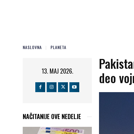
NASLOVNA
PLANETA
Pakistan
13. MAJ 2026.
deo voj
NAČITANIJE OVE NEDELJE