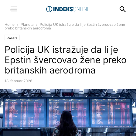
Home
Planeta
Policija UK istražuje da li je Epstin švercovao žene
preko britanskih aerodroma
Planeta
Policija UK istražuje da li je
Epstin švercovao žene preko
britanskih aerodroma
18. februar 2026.