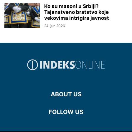
Ko su masoni u Srbiji?
Tajanstveno bratstvo koje
vekovima intrigira javnost
24. jun 2026.
ABOUT US
FOLLOW US