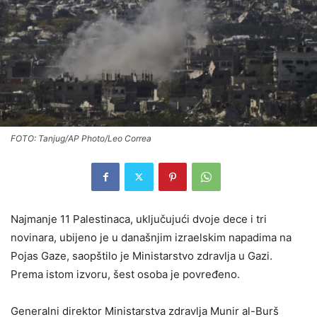
FOTO: Tanjug/AP Photo/Leo Correa
Najmanje 11 Palestinaca, uključujući dvoje dece i tri
novinara, ubijeno je u današnjim izraelskim napadima na
Pojas Gaze, saopštilo je Ministarstvo zdravlja u Gazi.
Prema istom izvoru, šest osoba je povređeno.
Generalni direktor Ministarstva zdravlja Munir al-Burš