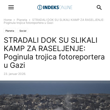
Home
Planeta
STRADALI DOK SU SLIKALI KAMP ZA RASELJENJE:
Poginula trojica fotoreportera u Gazi
Planeta
Social
STRADALI DOK SU SLIKALI
KAMP ZA RASELJENJE:
Poginula trojica fotoreportera
u Gazi
23. januar 2026.