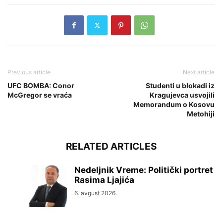
Previous article
Next article
UFC BOMBA: Conor
Studenti u blokadi iz
McGregor se vraća
Kragujevca usvojili
Memorandum o Kosovu
Metohiji
RELATED ARTICLES
Nedeljnik Vreme: Politički portret
Rasima Ljajića
6. avgust 2026.