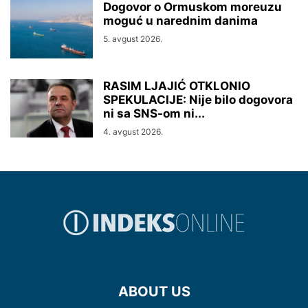
Dogovor o Ormuskom moreuzu
moguć u narednim danima
5. avgust 2026.
RASIM LJAJIĆ OTKLONIO
SPEKULACIJE: Nije bilo dogovora
ni sa SNS-om ni...
4. avgust 2026.
ABOUT US