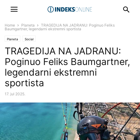
Home
Planeta
TRAGEDIJA NA JADRANU: Poginuo Feliks
Baumgartner, legendarni ekstremni sportista
Planeta
Social
TRAGEDIJA NA JADRANU:
Poginuo Feliks Baumgartner,
legendarni ekstremni
sportista
17. jul 2025.