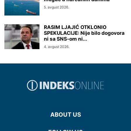
5. avgust 2026.
RASIM LJAJIĆ OTKLONIO
SPEKULACIJE: Nije bilo dogovora
ni sa SNS-om ni...
4. avgust 2026.
ABOUT US