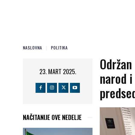
NASLOVNA
POLITIKA
Održan 
23. MART 2025.
narod i
predse
NAČITANIJE OVE NEDELJE