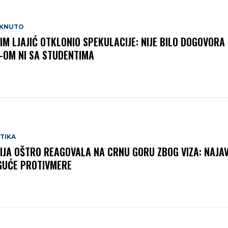
AKNUTO
IM LJAJIĆ OTKLONIO SPEKULACIJE: NIJE BILO DOGOVORA 
-OM NI SA STUDENTIMA
TIKA
IJA OŠTRO REAGOVALA NA CRNU GORU ZBOG VIZA: NAJA
UĆE PROTIVMERE