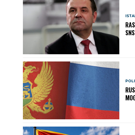
IST
RAS
SNS
POLI
RUS
MOG