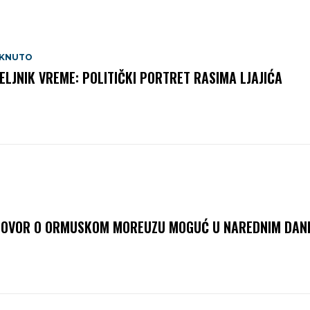
AKNUTO
ELJNIK VREME: POLITIČKI PORTRET RASIMA LJAJIĆA
OVOR O ORMUSKOM MOREUZU MOGUĆ U NAREDNIM DAN