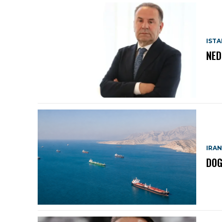
IST
NED
IRAN
DOG