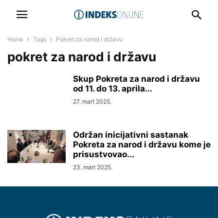
Home
Tags
Pokret za narod i državu
pokret za narod i državu
Skup Pokreta za narod i državu
od 11. do 13. aprila...
27. mart 2025.
Održan inicijativni sastanak
Pokreta za narod i državu kome je
prisustvovao...
23. mart 2025.