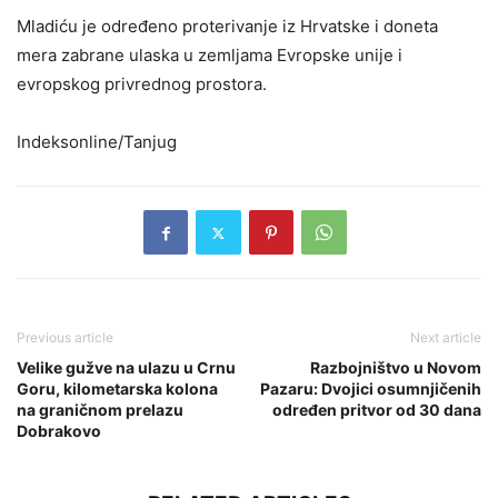
Mladiću je određeno proterivanje iz Hrvatske i doneta
mera zabrane ulaska u zemljama Evropske unije i
evropskog privrednog prostora.
Indeksonline/Tanjug
Previous article
Next article
Velike gužve na ulazu u Crnu
Razbojništvo u Novom
Goru, kilometarska kolona
Pazaru: Dvojici osumnjičenih
na graničnom prelazu
određen pritvor od 30 dana
Dobrakovo